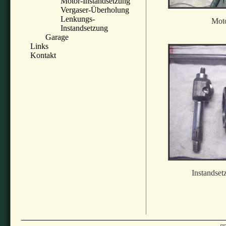
Motor-Instandsetzung
Vergaser-Überholung
Lenkungs-
Moto
Instandsetzung
Garage
Links
Kontakt
Instandset